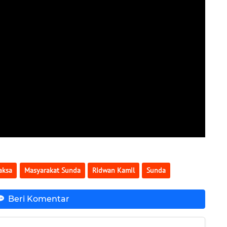
aksa
Masyarakat Sunda
Ridwan Kamil
Sunda
Beri Komentar