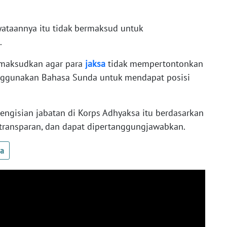
nyataannya itu tidak bermaksud untuk
.
dimaksudkan agar para
jaksa
tidak mempertontonkan
ggunakan Bahasa Sunda untuk mendapat posisi
pengisian jabatan di Korps Adhyaksa itu berdasarkan
f, transparan, dan dapat dipertanggungjawabkan.
ua