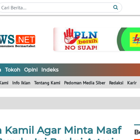
a
Tokoh
Opini
Indeks
Kami
Info Iklan
Tentang Kami
Pedoman Media Siber
Redaksi
Karir
 Kamil Agar Minta Maaf
B