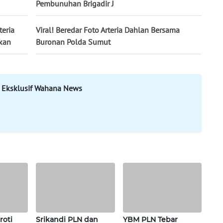
Pembunuhan Brigadir J
teria
Viral! Beredar Foto Arteria Dahlan Bersama
kan
Buronan Polda Sumut
 Eksklusif Wahana News
roti
Srikandi PLN dan
YBM PLN Tebar