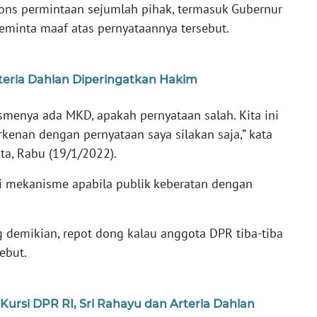
pons permintaan sejumlah pihak, termasuk Gubernur
eminta maaf atas pernyataannya tersebut.
rteria Dahlan Diperingatkan Hakim
ismenya ada MKD, apakah pernyataan salah. Kita ini
rkenan dengan pernyataan saya silakan saja,” kata
ta, Rabu (19/1/2022).
i mekanisme apabila publik keberatan dengan
g demikian, repot dong kalau anggota DPR tiba-tiba
sebut.
ursi DPR RI, Sri Rahayu dan Arteria Dahlan