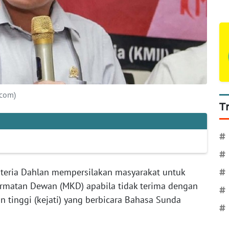
kcom)
T
#
#
teria Dahlan mempersilakan masyarakat untuk
#
matan Dewan (MKD) apabila tidak terima dengan
#
n tinggi (kejati) yang berbicara Bahasa Sunda
#