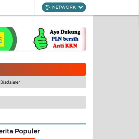
NETWORK
Disclaimer
erita Populer