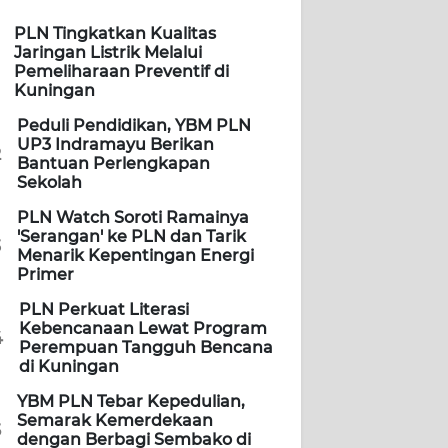
PLN Tingkatkan Kualitas
Jaringan Listrik Melalui
Pemeliharaan Preventif di
Kuningan
Peduli Pendidikan, YBM PLN
UP3 Indramayu Berikan
2
Bantuan Perlengkapan
Sekolah
PLN Watch Soroti Ramainya
'Serangan' ke PLN dan Tarik
3
Menarik Kepentingan Energi
Primer
PLN Perkuat Literasi
Kebencanaan Lewat Program
4
Perempuan Tangguh Bencana
di Kuningan
YBM PLN Tebar Kepedulian,
Semarak Kemerdekaan
5
dengan Berbagi Sembako di