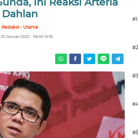
unda, Ini Reaksi Arteria
Dahlan
#1
Redaksi - Utama
 20 Januari 2022 - 06:00 WIB
#
#
#
#