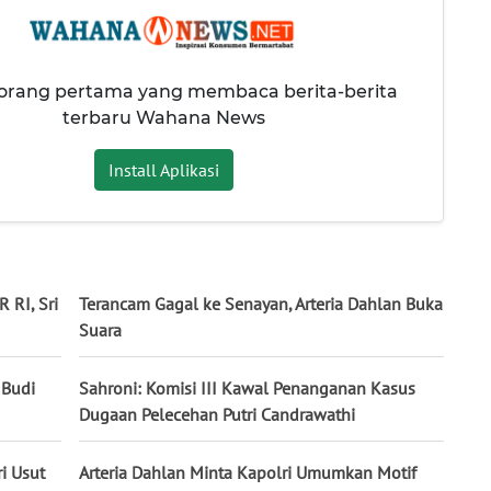
 orang pertama yang membaca berita-berita
terbaru Wahana News
Install Aplikasi
 RI, Sri
Terancam Gagal ke Senayan, Arteria Dahlan Buka
Suara
 Budi
Sahroni: Komisi III Kawal Penanganan Kasus
Dugaan Pelecehan Putri Candrawathi
i Usut
Arteria Dahlan Minta Kapolri Umumkan Motif