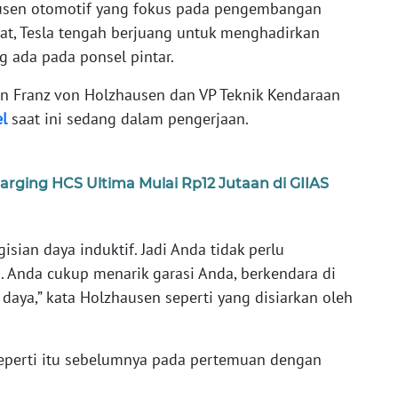
sen otomotif yang fokus pada pengembangan
ikat, Tesla tengah berjuang untuk menghadirkan
g ada pada ponsel pintar.
n Franz von Holzhausen dan VP Teknik Kendaraan
el
saat ini sedang dalam pengerjaan.
ging HCS Ultima Mulai Rp12 Jutaan di GIIAS
sian daya induktif. Jadi Anda tidak perlu
. Anda cukup menarik garasi Anda, berkendara di
daya,” kata Holzhausen seperti yang disiarkan oleh
eperti itu sebelumnya pada pertemuan dengan