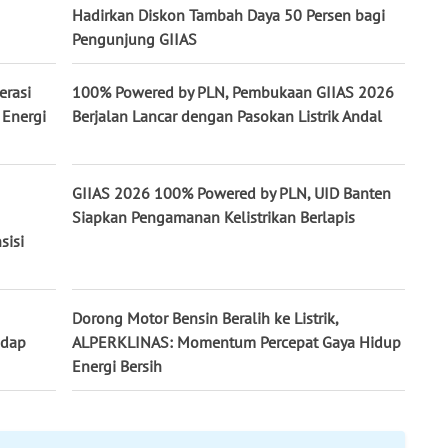
Hadirkan Diskon Tambah Daya 50 Persen bagi
Pengunjung GIIAS
erasi
100% Powered by PLN, Pembukaan GIIAS 2026
 Energi
Berjalan Lancar dengan Pasokan Listrik Andal
GIIAS 2026 100% Powered by PLN, UID Banten
Siapkan Pengamanan Kelistrikan Berlapis
sisi
Dorong Motor Bensin Beralih ke Listrik,
adap
ALPERKLINAS: Momentum Percepat Gaya Hidup
Energi Bersih