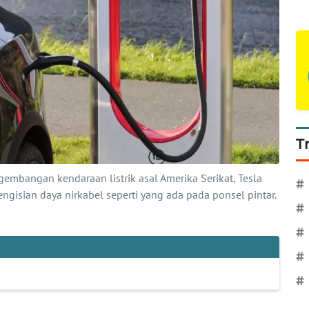
T
embangan kendaraan listrik asal Amerika Serikat, Tesla
#
gisian daya nirkabel seperti yang ada pada ponsel pintar.
#
#
#
#