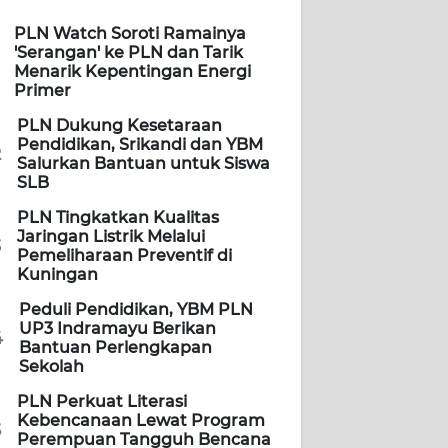
PLN Watch Soroti Ramainya
'Serangan' ke PLN dan Tarik
Menarik Kepentingan Energi
Primer
PLN Dukung Kesetaraan
Pendidikan, Srikandi dan YBM
2
Salurkan Bantuan untuk Siswa
SLB
PLN Tingkatkan Kualitas
Jaringan Listrik Melalui
3
Pemeliharaan Preventif di
Kuningan
Peduli Pendidikan, YBM PLN
UP3 Indramayu Berikan
4
Bantuan Perlengkapan
Sekolah
PLN Perkuat Literasi
Kebencanaan Lewat Program
5
Perempuan Tangguh Bencana