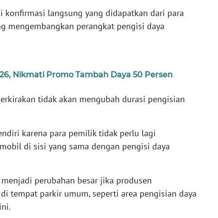
i konfirmasi langsung yang didapatkan dari para
ang mengembangkan perangkat pengisi daya
026, Nikmati Promo Tambah Daya 50 Persen
perkirakan tidak akan mengubah durasi pengisian
ndiri karena para pemilik tidak perlu lagi
mobil di sisi yang sama dengan pengisi daya
t menjadi perubahan besar jika produsen
u di tempat parkir umum, seperti area pengisian daya
ni.