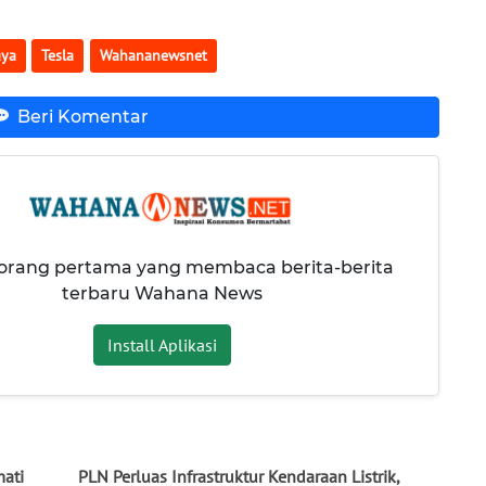
aya
Tesla
Wahananewsnet
Beri Komentar
 orang pertama yang membaca berita-berita
terbaru Wahana News
Install Aplikasi
mati
PLN Perluas Infrastruktur Kendaraan Listrik,