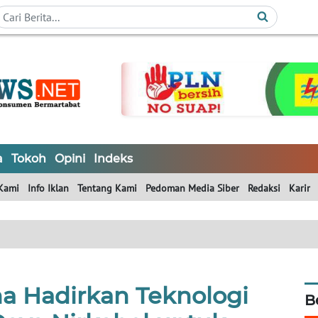
a
Tokoh
Opini
Indeks
Kami
Info Iklan
Tentang Kami
Pedoman Media Siber
Redaksi
Karir
ha Hadirkan Teknologi
B