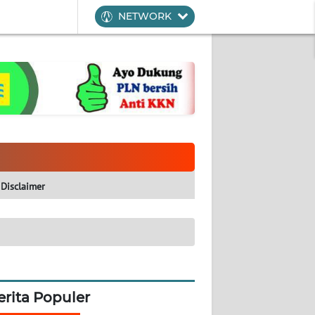
NETWORK
Disclaimer
erita Populer