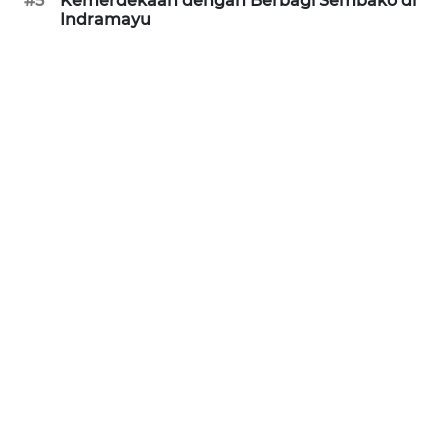
#5
Kemerdekaan dengan Berbagi Sembako di
PURWAKARTA
Indramayu
WN
PRIANGAN
TIMUR
WN
SEMARANG
WN
SOLO
WN
BOROBUDUR
WN
MADURA
WN