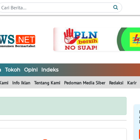
a
Tokoh
Opini
Indeks
Kami
Info Iklan
Tentang Kami
Pedoman Media Siber
Redaksi
Karir