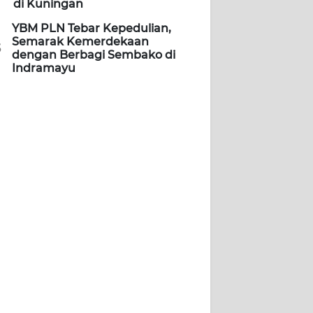
di Kuningan
YBM PLN Tebar Kepedulian,
Semarak Kemerdekaan
5
dengan Berbagi Sembako di
Indramayu