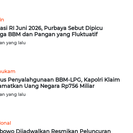
in
flasi RI Juni 2026, Purbaya Sebut Dipicu
ga BBM dan Pangan yang Fluktuatif
lan yang lalu
hukam
us Penyalahgunaan BBM-LPG, Kapolri Klaim
amatkan Uang Negara Rp756 Miliar
lan yang lalu
ional
bowo Dijadwalkan Resmikan Peluncuran