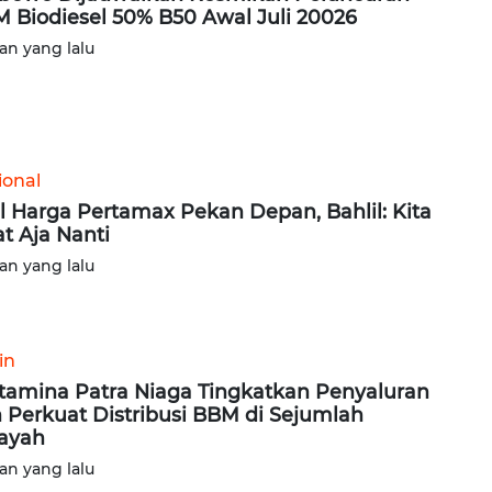
 Biodiesel 50% B50 Awal Juli 20026
lan yang lalu
ional
l Harga Pertamax Pekan Depan, Bahlil: Kita
at Aja Nanti
lan yang lalu
in
tamina Patra Niaga Tingkatkan Penyaluran
 Perkuat Distribusi BBM di Sejumlah
ayah
lan yang lalu