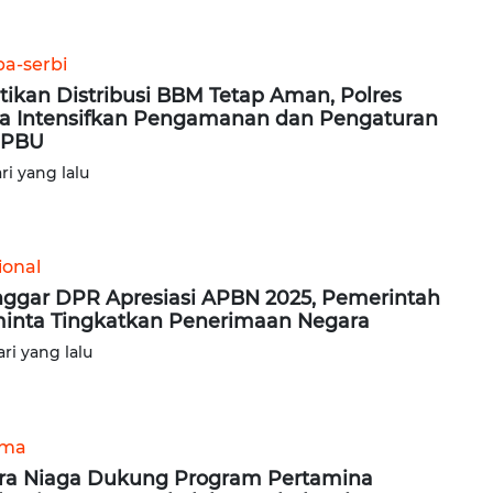
ba-serbi
tikan Distribusi BBM Tetap Aman, Polres
a Intensifkan Pengamanan dan Pengaturan
SPBU
ari yang lalu
ional
ggar DPR Apresiasi APBN 2025, Pemerintah
inta Tingkatkan Penerimaan Negara
ari yang lalu
ama
ra Niaga Dukung Program Pertamina