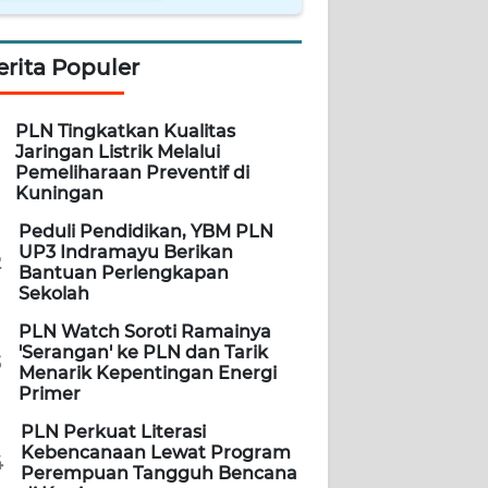
erita Populer
PLN Tingkatkan Kualitas
Jaringan Listrik Melalui
Pemeliharaan Preventif di
Kuningan
Peduli Pendidikan, YBM PLN
UP3 Indramayu Berikan
2
Bantuan Perlengkapan
Sekolah
PLN Watch Soroti Ramainya
'Serangan' ke PLN dan Tarik
3
Menarik Kepentingan Energi
Primer
PLN Perkuat Literasi
Kebencanaan Lewat Program
4
Perempuan Tangguh Bencana