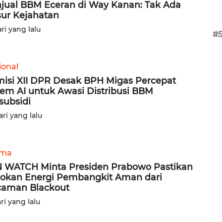
jual BBM Eceran di Way Kanan: Tak Ada
ur Kejahatan
ari yang lalu
#
ional
isi XII DPR Desak BPH Migas Percepat
tem AI untuk Awasi Distribusi BBM
subsidi
ari yang lalu
ama
 WATCH Minta Presiden Prabowo Pastikan
okan Energi Pembangkit Aman dari
aman Blackout
ari yang lalu