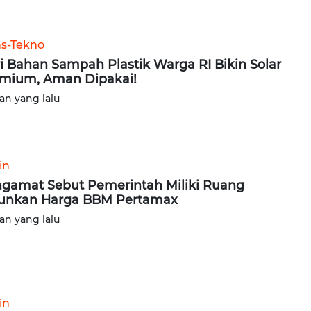
ns-Tekno
i Bahan Sampah Plastik Warga RI Bikin Solar
mium, Aman Dipakai!
lan yang lalu
in
gamat Sebut Pemerintah Miliki Ruang
unkan Harga BBM Pertamax
lan yang lalu
in