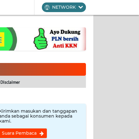
NETWORK
Disclaimer
Kirimkan masukan dan tanggapan
anda sebagai konsumen kepada
kami.
Suara Pembaca