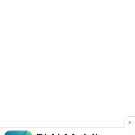
KONSUMEN
WAHANA
LISTRIK
WAHANA
TRAVEL
WAHANA
TV
WAHANANEWS
ID
WAHANANEWS
CO ID
X
WAHANANEWS