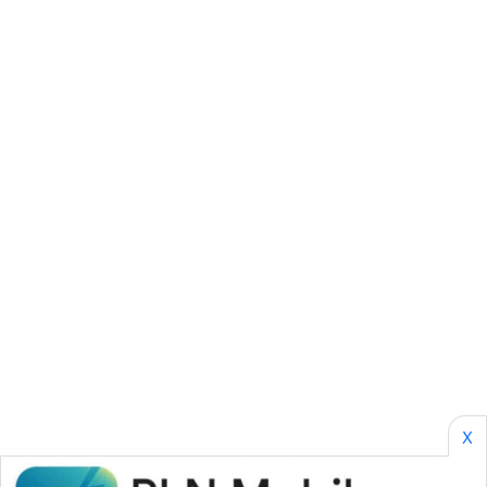
NET
WAHANA
SPORT
WAHANA
UMKM
WAHANA
SELEB
WAHANA
PERSONA
WAHANA
OTOMOTIF
X
WAHANA