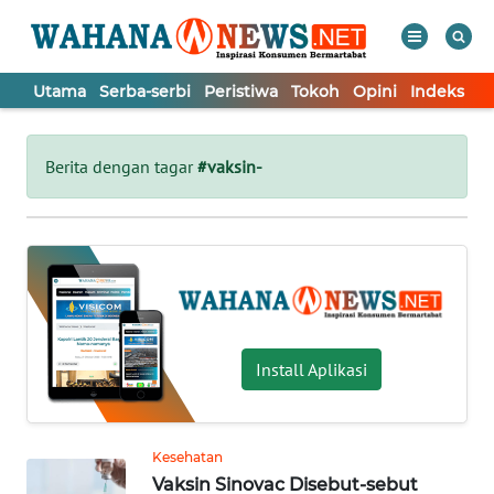
Utama
Serba-serbi
Peristiwa
Tokoh
Opini
Indeks
WAHANA
Tutup
TV
Berita dengan tagar
#vaksin-
UTAMA
SERBA-
SERBI
PERISTIWA
Install Aplikasi
TOKOH
Kesehatan
Vaksin Sinovac Disebut-sebut
OPINI