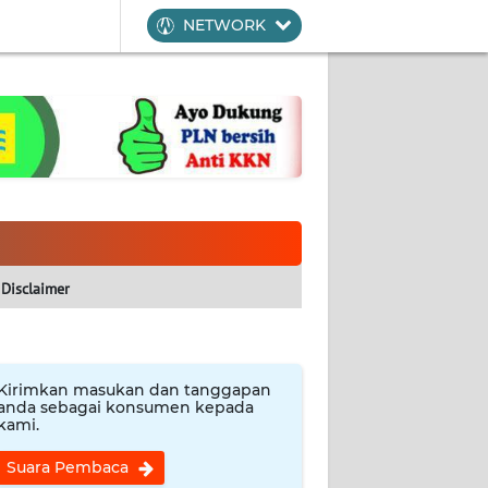
NETWORK
Disclaimer
Kirimkan masukan dan tanggapan
anda sebagai konsumen kepada
kami.
Suara Pembaca