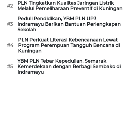
PLN Tingkatkan Kualitas Jaringan Listrik
#2
Melalui Pemeliharaan Preventif di Kuningan
REDAKSI
Peduli Pendidikan, YBM PLN UP3
#3
Indramayu Berikan Bantuan Perlengkapan
KARIR
Sekolah
PLN Perkuat Literasi Kebencanaan Lewat
DISCLAIMER
#4
Program Perempuan Tangguh Bencana di
Kuningan
Wahana
YBM PLN Tebar Kepedulian, Semarak
News
#5
Kemerdekaan dengan Berbagi Sembako di
Regional
Indramayu
WN
SUMUT
WN
JAKARTA
WN