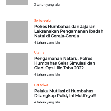
SULUT
3 tahun yang lalu
WN
MALUKU
Serba-serbi
Polres Humbahas dan Jajaran
Laksanakan Pengamanan Ibadah
WN
Natal di Gereja-Gereja
MALUT
4 tahun yang lalu
WN
Utama
DAIRI
Pengamanan Nataru, Polres
Humbahas Gelar Simulasi dan
Gladi Ops Lilin Toba 2022
WN
DANAU
4 tahun yang lalu
TOBA
Peristiwa
Pelaku Mutilasi di Humbahas
WN
Ditangkap Polisi, Ini Motifnya!!!
NIAS
4 tahun yang lalu