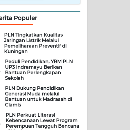
erita Populer
PLN Tingkatkan Kualitas
Jaringan Listrik Melalui
Pemeliharaan Preventif di
Kuningan
Peduli Pendidikan, YBM PLN
UP3 Indramayu Berikan
2
Bantuan Perlengkapan
Sekolah
PLN Dukung Pendidikan
Generasi Muda melalui
3
Bantuan untuk Madrasah di
Ciamis
PLN Perkuat Literasi
Kebencanaan Lewat Program
4
Perempuan Tangguh Bencana