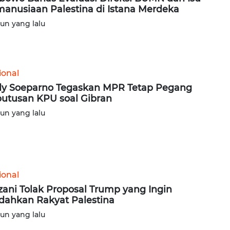
anusiaan Palestina di Istana Merdeka
hun yang lalu
ional
y Soeparno Tegaskan MPR Tetap Pegang
utusan KPU soal Gibran
hun yang lalu
ional
ani Tolak Proposal Trump yang Ingin
dahkan Rakyat Palestina
hun yang lalu