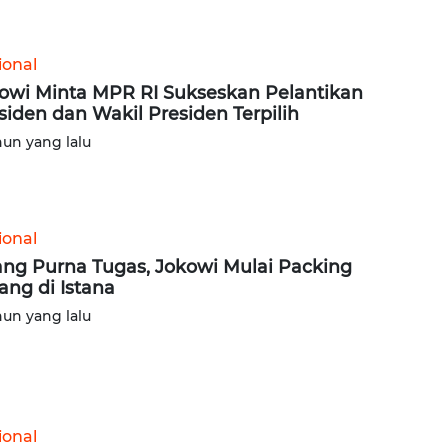
ional
owi Minta MPR RI Sukseskan Pelantikan
siden dan Wakil Presiden Terpilih
hun yang lalu
ional
ang Purna Tugas, Jokowi Mulai Packing
ang di Istana
hun yang lalu
ional