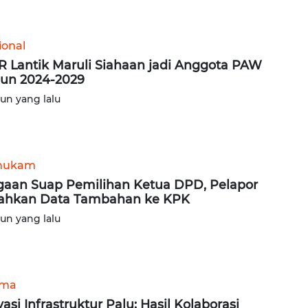
ional
 Lantik Maruli Siahaan jadi Anggota PAW
un 2024-2029
hun yang lalu
hukam
aan Suap Pemilihan Ketua DPD, Pelapor
ahkan Data Tambahan ke KPK
hun yang lalu
ama
vasi Infrastruktur Palu: Hasil Kolaborasi