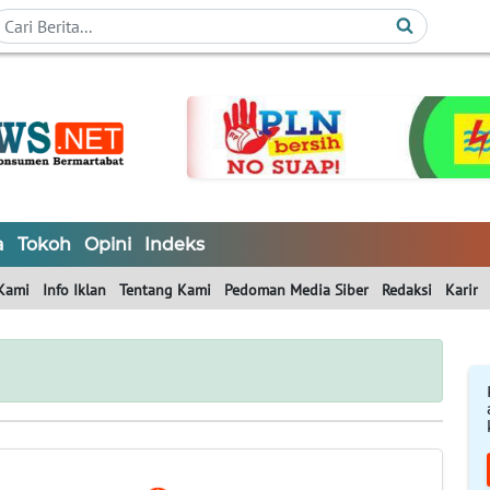
a
Tokoh
Opini
Indeks
Kami
Info Iklan
Tentang Kami
Pedoman Media Siber
Redaksi
Karir