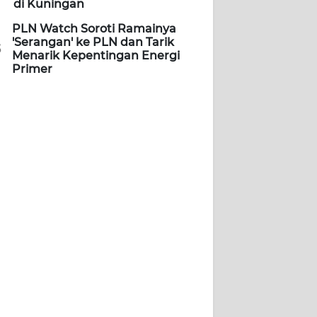
di Kuningan
PLN Watch Soroti Ramainya
'Serangan' ke PLN dan Tarik
5
Menarik Kepentingan Energi
Primer