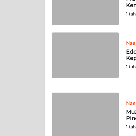
Kem
WN
SERAMBI
1 ta
WN
JAMBI
Nas
Edd
WN
Kep
SULTRA
1 ta
WN
NTB
WN
Nas
SULTENG
Muz
Pin
WN
SULBAR
1 ta