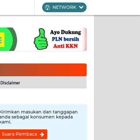
NETWORK
Disclaimer
Kirimkan masukan dan tanggapan
anda sebagai konsumen kepada
kami.
Suara Pembaca