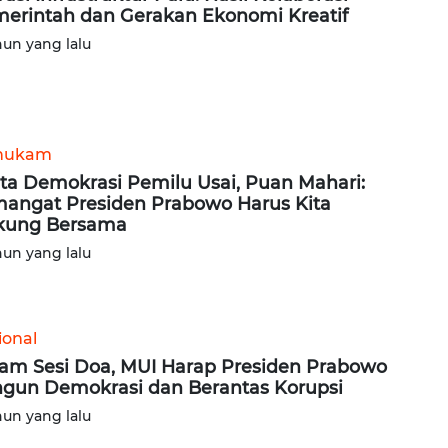
erintah dan Gerakan Ekonomi Kreatif
hun yang lalu
hukam
ta Demokrasi Pemilu Usai, Puan Mahari:
angat Presiden Prabowo Harus Kita
kung Bersama
hun yang lalu
ional
am Sesi Doa, MUI Harap Presiden Prabowo
gun Demokrasi dan Berantas Korupsi
hun yang lalu