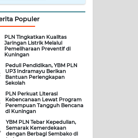
erita Populer
PLN Tingkatkan Kualitas
Jaringan Listrik Melalui
Pemeliharaan Preventif di
Kuningan
Peduli Pendidikan, YBM PLN
UP3 Indramayu Berikan
2
Bantuan Perlengkapan
Sekolah
PLN Perkuat Literasi
Kebencanaan Lewat Program
3
Perempuan Tangguh Bencana
di Kuningan
YBM PLN Tebar Kepedulian,
Semarak Kemerdekaan
4
dengan Berbagi Sembako di