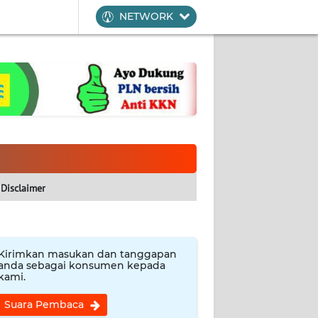
NETWORK
Disclaimer
Kirimkan masukan dan tanggapan
anda sebagai konsumen kepada
kami.
Suara Pembaca