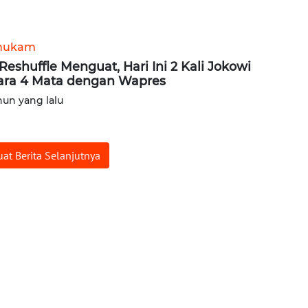
hukam
 Reshuffle Menguat, Hari Ini 2 Kali Jokowi
ara 4 Mata dengan Wapres
hun yang lalu
at Berita Selanjutnya