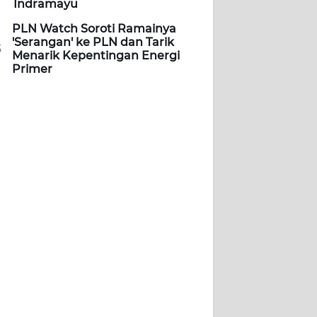
Indramayu
PLN Watch Soroti Ramainya
'Serangan' ke PLN dan Tarik
5
Menarik Kepentingan Energi
Primer