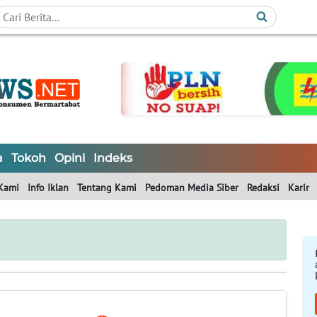
a
Tokoh
Opini
Indeks
Kami
Info Iklan
Tentang Kami
Pedoman Media Siber
Redaksi
Karir