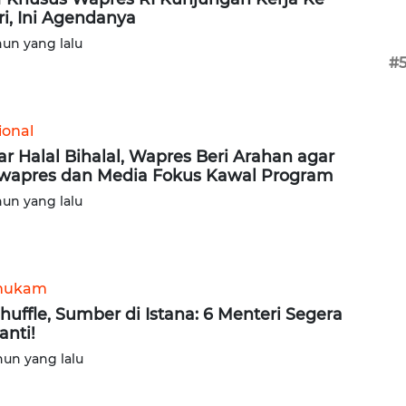
ri, Ini Agendanya
hun yang lalu
#
ional
ar Halal Bihalal, Wapres Beri Arahan agar
wapres dan Media Fokus Kawal Program
hun yang lalu
hukam
huffle, Sumber di Istana: 6 Menteri Segera
anti!
hun yang lalu