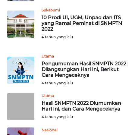
WN
RIAU
Sukabumi
10 Prodi UI, UGM, Unpad dan ITS
WN
yang Ramai Peminat di SNMPTN
SERAMBI
2022
4 tahun yang lalu
WN
JAMBI
Utama
Pengumuman Hasil SNMPTN 2022
WN
Dilangsungkan Hari Ini, Berikut
SULTRA
Cara Mengeceknya
4 tahun yang lalu
WN
NTB
Utama
Hasil SNMPTN 2022 Diumumkan
Hari Ini, dan Cara Mengeceknya
WN
4 tahun yang lalu
SULTENG
Nasional
WN