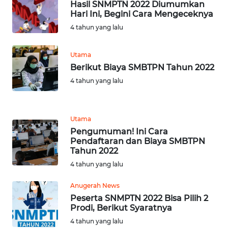
Hasil SNMPTN 2022 Diumumkan
SULBAR
Hari Ini, Begini Cara Mengeceknya
4 tahun yang lalu
WN
BABEL
Utama
Berikut Biaya SMBTPN Tahun 2022
WN
4 tahun yang lalu
SUMBAR
WN
Utama
SUMSEL
Pengumuman! Ini Cara
Pendaftaran dan Biaya SMBTPN
WN
Tahun 2022
BENGKULU
4 tahun yang lalu
Anugerah News
WN
LAMPUNG
Peserta SNMPTN 2022 Bisa Pilih 2
Prodi, Berikut Syaratnya
4 tahun yang lalu
WN