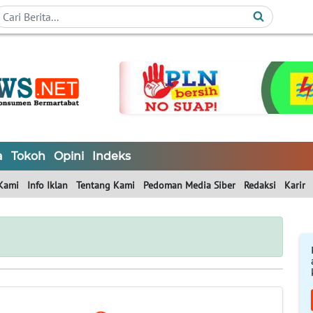
a
Tokoh
Opini
Indeks
Kami
Info Iklan
Tentang Kami
Pedoman Media Siber
Redaksi
Karir