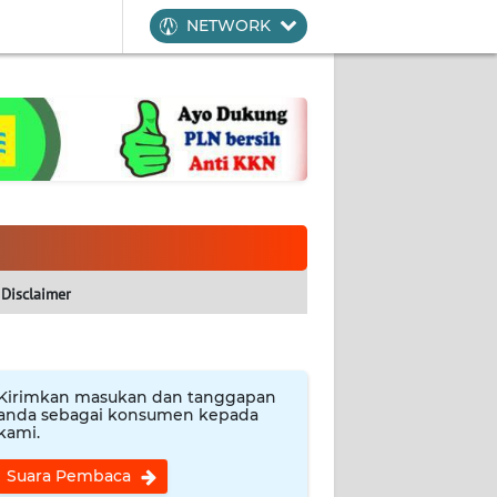
NETWORK
Disclaimer
Kirimkan masukan dan tanggapan
anda sebagai konsumen kepada
kami.
Suara Pembaca