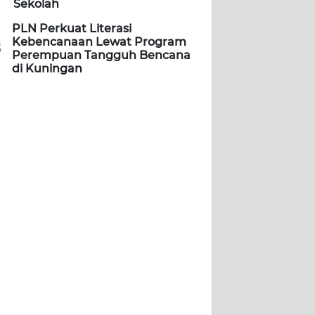
Sekolah
PLN Perkuat Literasi
Kebencanaan Lewat Program
5
Perempuan Tangguh Bencana
di Kuningan