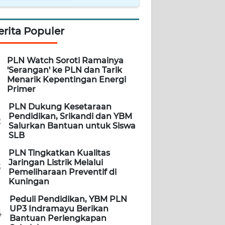
erita Populer
PLN Watch Soroti Ramainya
'Serangan' ke PLN dan Tarik
Menarik Kepentingan Energi
Primer
PLN Dukung Kesetaraan
Pendidikan, Srikandi dan YBM
2
Salurkan Bantuan untuk Siswa
SLB
PLN Tingkatkan Kualitas
Jaringan Listrik Melalui
3
Pemeliharaan Preventif di
Kuningan
Peduli Pendidikan, YBM PLN
UP3 Indramayu Berikan
4
Bantuan Perlengkapan