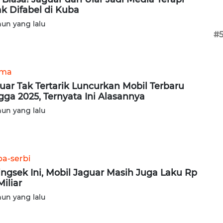
k Difabel di Kuba
hun yang lalu
#
ama
uar Tak Tertarik Luncurkan Mobil Terbaru
gga 2025, Ternyata Ini Alasannya
hun yang lalu
ba-serbi
ingsek Ini, Mobil Jaguar Masih Juga Laku Rp
Miliar
hun yang lalu