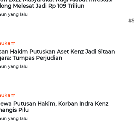
ong Melesat Jadi Rp 109 Triliun
hun yang lalu
#
hukam
san Hakim Putuskan Aset Kenz Jadi Sitaan
ara: Tumpas Perjudian
hun yang lalu
hukam
ewa Putusan Hakim, Korban Indra Kenz
angis Pilu
hun yang lalu