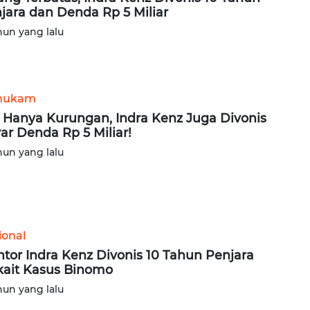
jara dan Denda Rp 5 Miliar
hun yang lalu
hukam
 Hanya Kurungan, Indra Kenz Juga Divonis
ar Denda Rp 5 Miliar!
hun yang lalu
ional
tor Indra Kenz Divonis 10 Tahun Penjara
kait Kasus Binomo
hun yang lalu