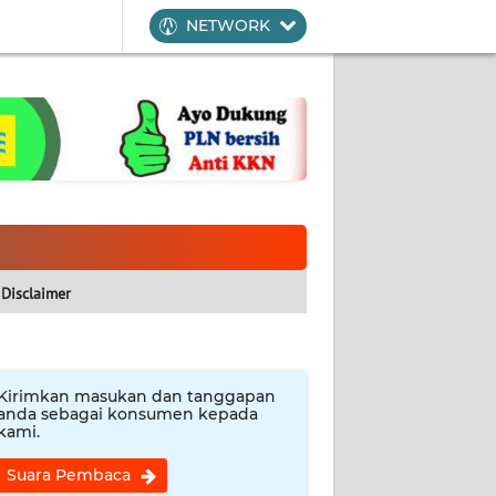
NETWORK
Disclaimer
Kirimkan masukan dan tanggapan
anda sebagai konsumen kepada
kami.
Suara Pembaca