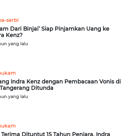
ba-serbi
lam Dari Binjai’ Siap Pinjamkan Uang ke
ra Kenz?
hun yang lalu
hukam
ang Indra Kenz dengan Pembacaan Vonis di
Tangerang Ditunda
hun yang lalu
hukam
 Terima Dituntut 15 Tahun Penjara, Indra