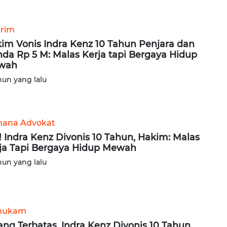
rim
im Vonis Indra Kenz 10 Tahun Penjara dan
da Rp 5 M: Malas Kerja tapi Bergaya Hidup
wah
hun yang lalu
ana Advokat
! Indra Kenz Divonis 10 Tahun, Hakim: Malas
ja Tapi Bergaya Hidup Mewah
hun yang lalu
hukam
ang Terbatas, Indra Kenz Divonis 10 Tahun