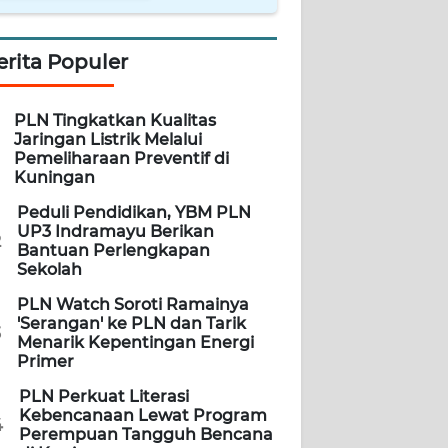
erita Populer
PLN Tingkatkan Kualitas
Jaringan Listrik Melalui
Pemeliharaan Preventif di
Kuningan
Peduli Pendidikan, YBM PLN
UP3 Indramayu Berikan
2
Bantuan Perlengkapan
Sekolah
PLN Watch Soroti Ramainya
'Serangan' ke PLN dan Tarik
3
Menarik Kepentingan Energi
Primer
PLN Perkuat Literasi
Kebencanaan Lewat Program
4
Perempuan Tangguh Bencana