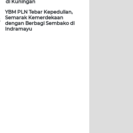
di Kuningan
YBM PLN Tebar Kepedulian,
Semarak Kemerdekaan
5
dengan Berbagi Sembako di
Indramayu