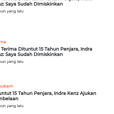
z: Saya Sudah Dimiskinkan
hun yang lalu
ama
 Terima Dituntut 15 Tahun Penjara, Indra
z: Saya Sudah Dimiskinkan
hun yang lalu
hukam
untut 15 Tahun Penjara, Indra Kenz Ajukan
mbelaan
hun yang lalu