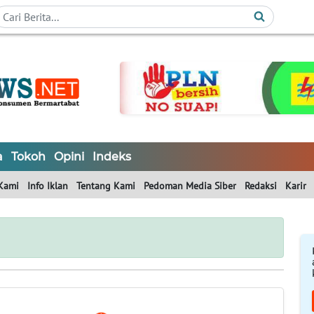
a
Tokoh
Opini
Indeks
Kami
Info Iklan
Tentang Kami
Pedoman Media Siber
Redaksi
Karir