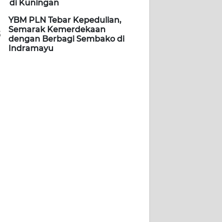
di Kuningan
YBM PLN Tebar Kepedulian,
Semarak Kemerdekaan
5
dengan Berbagi Sembako di
Indramayu