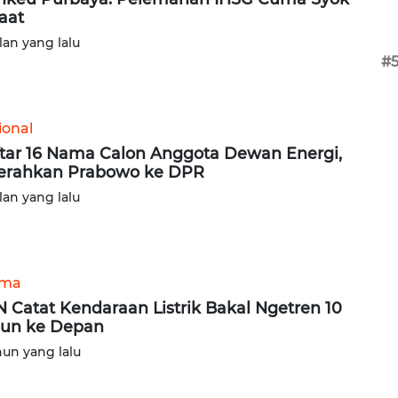
aat
lan yang lalu
#
ional
tar 16 Nama Calon Anggota Dewan Energi,
erahkan Prabowo ke DPR
lan yang lalu
ama
 Catat Kendaraan Listrik Bakal Ngetren 10
un ke Depan
hun yang lalu