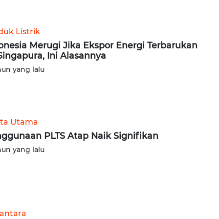
uk Listrik
onesia Merugi Jika Ekspor Energi Terbarukan
Singapura, Ini Alasannya
hun yang lalu
ita Utama
ggunaan PLTS Atap Naik Signifikan
hun yang lalu
antara