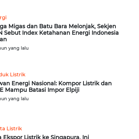
rgi
ga Migas dan Batu Bara Melonjak, Sekjen
 Sebut Index Ketahanan Energi Indonesia
an
hun yang lalu
uk Listrik
an Energi Nasional: Kompor Listrik dan
 Mampu Batasi Impor Elpiji
hun yang lalu
ta Listrik
a Ekspor Listrik ke Singapura, Ini