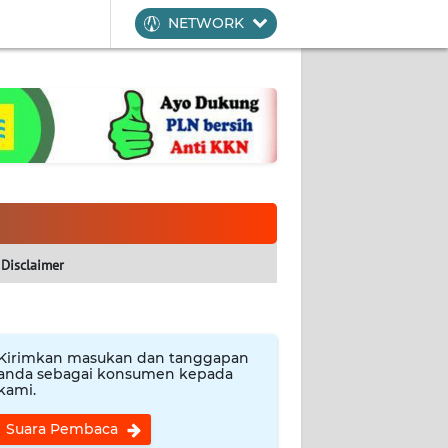
NETWORK
Disclaimer
Kirimkan masukan dan tanggapan
anda sebagai konsumen kepada
kami.
Suara Pembaca