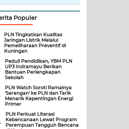
erita Populer
PLN Tingkatkan Kualitas
Jaringan Listrik Melalui
Pemeliharaan Preventif di
Kuningan
Peduli Pendidikan, YBM PLN
UP3 Indramayu Berikan
2
Bantuan Perlengkapan
Sekolah
PLN Watch Soroti Ramainya
'Serangan' ke PLN dan Tarik
3
Menarik Kepentingan Energi
Primer
PLN Perkuat Literasi
Kebencanaan Lewat Program
4
Perempuan Tangguh Bencana