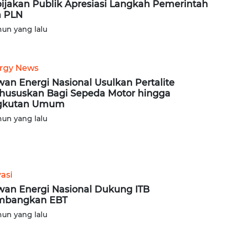
ijakan Publik Apresiasi Langkah Pemerintah
 PLN
hun yang lalu
rgy News
an Energi Nasional Usulkan Pertalite
hususkan Bagi Sepeda Motor hingga
gkutan Umum
hun yang lalu
asi
an Energi Nasional Dukung ITB
mbangkan EBT
hun yang lalu