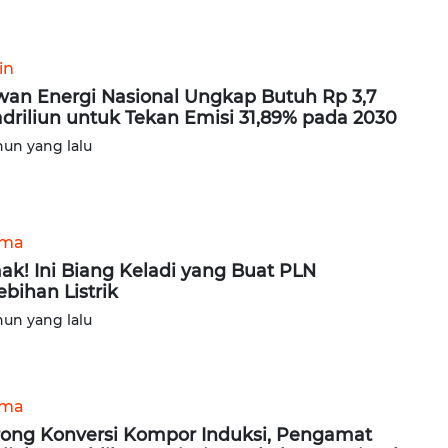
in
an Energi Nasional Ungkap Butuh Rp 3,7
driliun untuk Tekan Emisi 31,89% pada 2030
hun yang lalu
ama
ak! Ini Biang Keladi yang Buat PLN
ebihan Listrik
hun yang lalu
ama
ong Konversi Kompor Induksi, Pengamat