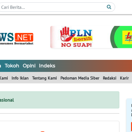
a
Tokoh
Opini
Indeks
Kami
Info Iklan
Tentang Kami
Pedoman Media Siber
Redaksi
Karir
asional