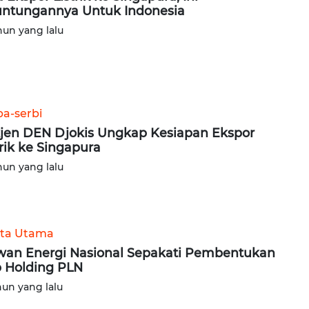
ntungannya Untuk Indonesia
hun yang lalu
ba-serbi
jen DEN Djokis Ungkap Kesiapan Ekspor
trik ke Singapura
hun yang lalu
ita Utama
an Energi Nasional Sepakati Pembentukan
 Holding PLN
hun yang lalu