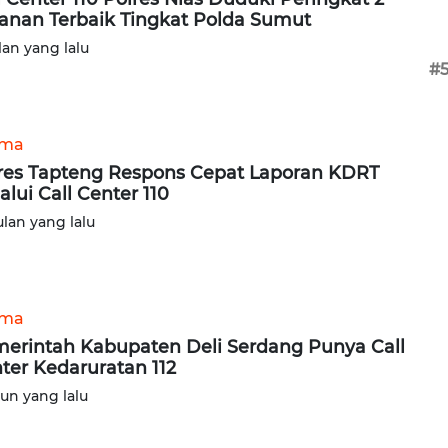
anan Terbaik Tingkat Polda Sumut
lan yang lalu
#
ama
res Tapteng Respons Cepat Laporan KDRT
alui Call Center 110
ulan yang lalu
ama
erintah Kabupaten Deli Serdang Punya Call
ter Kedaruratan 112
hun yang lalu