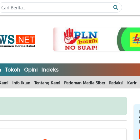
a
Tokoh
Opini
Indeks
Kami
Info Iklan
Tentang Kami
Pedoman Media Siber
Redaksi
Karir