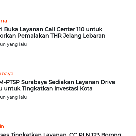
ama
ri Buka Layanan Call Center 110 untuk
orkan Pemalakan THR Jelang Lebaran
hun yang lalu
abaya
-PTSP Surabaya Sediakan Layanan Drive
u untuk Tingkatkan Investasi Kota
hun yang lalu
in
ses Tingkatkan Layanan, CC PLN 123 Borong