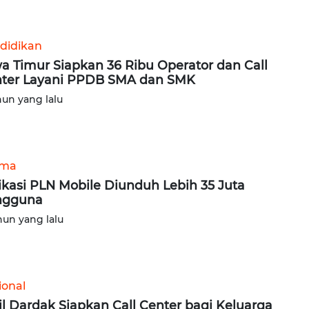
didikan
a Timur Siapkan 36 Ribu Operator dan Call
ter Layani PPDB SMA dan SMK
hun yang lalu
ama
ikasi PLN Mobile Diunduh Lebih 35 Juta
ngguna
hun yang lalu
ional
l Dardak Siapkan Call Center bagi Keluarga