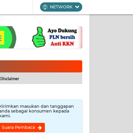
NETWORK
Disclaimer
Kirimkan masukan dan tanggapan
anda sebagai konsumen kepada
kami.
Suara Pembaca