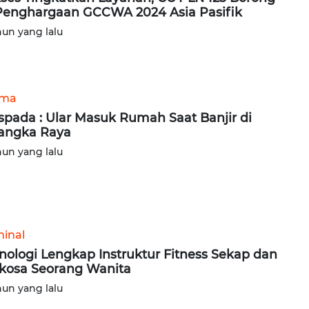
Penghargaan GCCWA 2024 Asia Pasifik
hun yang lalu
ama
pada : Ular Masuk Rumah Saat Banjir di
angka Raya
hun yang lalu
minal
nologi Lengkap Instruktur Fitness Sekap dan
kosa Seorang Wanita
hun yang lalu