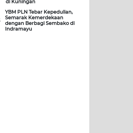
di Kuningan
YBM PLN Tebar Kepedulian,
Semarak Kemerdekaan
5
dengan Berbagi Sembako di
Indramayu