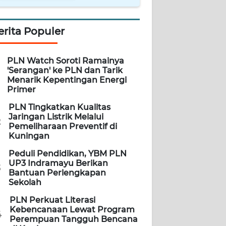
erita Populer
PLN Watch Soroti Ramainya
'Serangan' ke PLN dan Tarik
Menarik Kepentingan Energi
Primer
PLN Tingkatkan Kualitas
Jaringan Listrik Melalui
2
Pemeliharaan Preventif di
Kuningan
Peduli Pendidikan, YBM PLN
UP3 Indramayu Berikan
3
Bantuan Perlengkapan
Sekolah
PLN Perkuat Literasi
Kebencanaan Lewat Program
4
Perempuan Tangguh Bencana