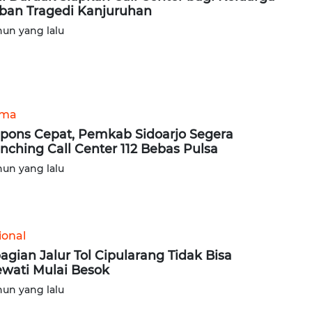
ban Tragedi Kanjuruhan
hun yang lalu
ama
pons Cepat, Pemkab Sidoarjo Segera
nching Call Center 112 Bebas Pulsa
hun yang lalu
ional
agian Jalur Tol Cipularang Tidak Bisa
ewati Mulai Besok
hun yang lalu