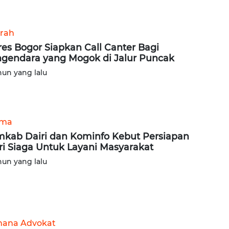
rah
res Bogor Siapkan Call Canter Bagi
gendara yang Mogok di Jalur Puncak
hun yang lalu
ama
kab Dairi dan Kominfo Kebut Persiapan
ri Siaga Untuk Layani Masyarakat
hun yang lalu
ana Advokat