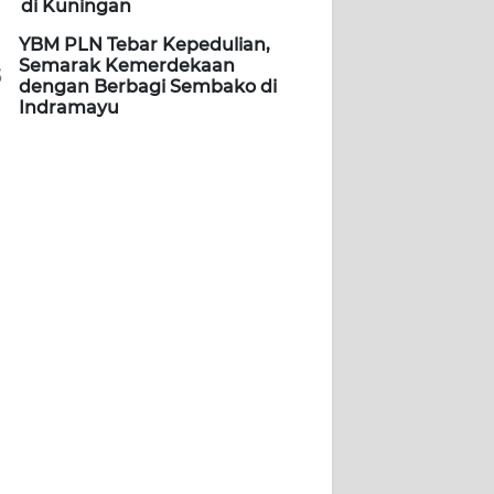
di Kuningan
YBM PLN Tebar Kepedulian,
Semarak Kemerdekaan
5
dengan Berbagi Sembako di
Indramayu