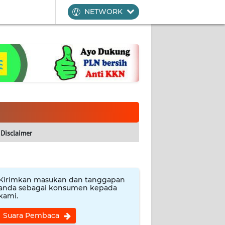
NETWORK
Disclaimer
Kirimkan masukan dan tanggapan
anda sebagai konsumen kepada
kami.
Suara Pembaca