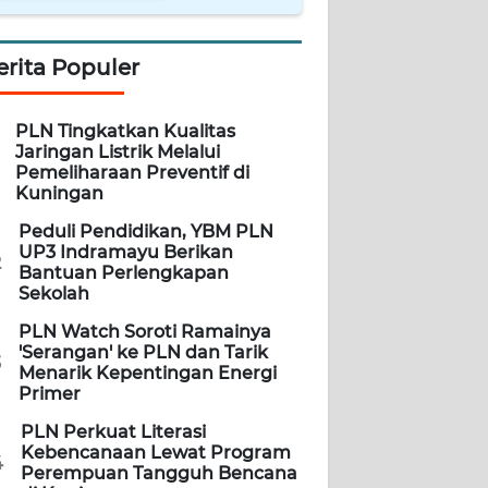
erita Populer
PLN Tingkatkan Kualitas
Jaringan Listrik Melalui
Pemeliharaan Preventif di
Kuningan
Peduli Pendidikan, YBM PLN
UP3 Indramayu Berikan
2
Bantuan Perlengkapan
Sekolah
PLN Watch Soroti Ramainya
'Serangan' ke PLN dan Tarik
3
Menarik Kepentingan Energi
Primer
PLN Perkuat Literasi
Kebencanaan Lewat Program
4
Perempuan Tangguh Bencana