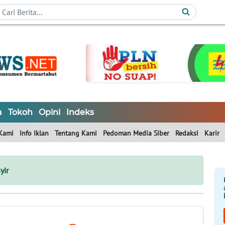
a
Tokoh
Opini
Indeks
Kami
Info Iklan
Tentang Kami
Pedoman Media Siber
Redaksi
Karir
yir