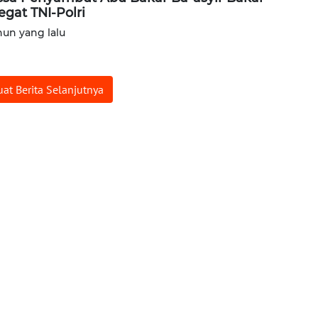
egat TNI-Polri
hun yang lalu
at Berita Selanjutnya