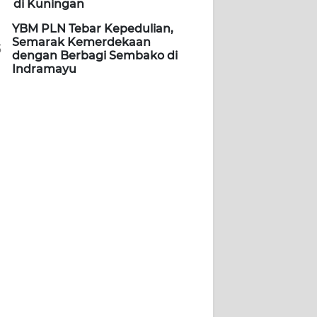
di Kuningan
YBM PLN Tebar Kepedulian,
Semarak Kemerdekaan
5
dengan Berbagi Sembako di
Indramayu