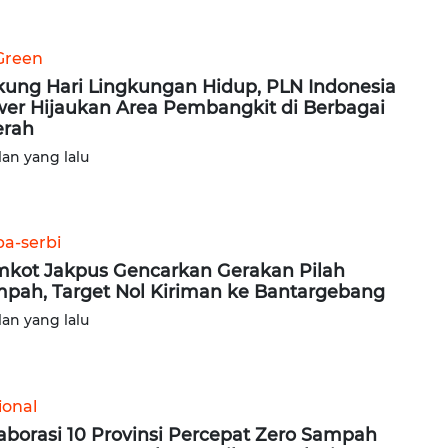
Green
ung Hari Lingkungan Hidup, PLN Indonesia
er Hijaukan Area Pembangkit di Berbagai
erah
lan yang lalu
ba-serbi
kot Jakpus Gencarkan Gerakan Pilah
pah, Target Nol Kiriman ke Bantargebang
lan yang lalu
ional
aborasi 10 Provinsi Percepat Zero Sampah