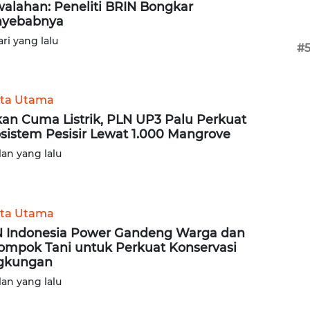
alahan: Peneliti BRIN Bongkar
nyebabnya
ari yang lalu
#
ita Utama
an Cuma Listrik, PLN UP3 Palu Perkuat
sistem Pesisir Lewat 1.000 Mangrove
lan yang lalu
ita Utama
 Indonesia Power Gandeng Warga dan
ompok Tani untuk Perkuat Konservasi
gkungan
lan yang lalu