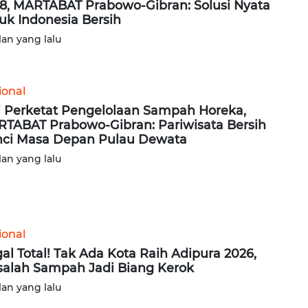
8, MARTABAT Prabowo-Gibran: Solusi Nyata
uk Indonesia Bersih
lan yang lalu
ional
i Perketat Pengelolaan Sampah Horeka,
TABAT Prabowo-Gibran: Pariwisata Bersih
ci Masa Depan Pulau Dewata
lan yang lalu
ional
al Total! Tak Ada Kota Raih Adipura 2026,
alah Sampah Jadi Biang Kerok
lan yang lalu