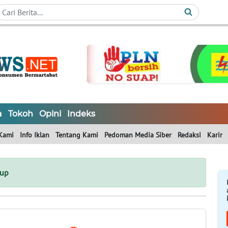
a
Tokoh
Opini
Indeks
Kami
Info Iklan
Tentang Kami
Pedoman Media Siber
Redaksi
Karir
dup