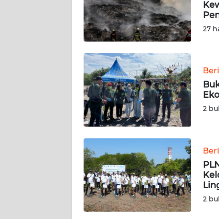
Kew
Pe
KARIR
27 h
DISCLAIMER
Wahana
Ber
News
Buk
Regional
Eko
2 bu
WN
SUMUT
Ber
WN
JAKARTA
PLN
Kel
Lin
WN
JABAR
2 bu