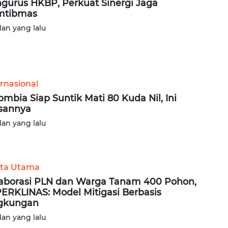
gurus HKBP, Perkuat Sinergi Jaga
mtibmas
lan yang lalu
ernasional
ombia Siap Suntik Mati 80 Kuda Nil, Ini
sannya
lan yang lalu
ita Utama
aborasi PLN dan Warga Tanam 400 Pohon,
ERKLINAS: Model Mitigasi Berbasis
gkungan
lan yang lalu