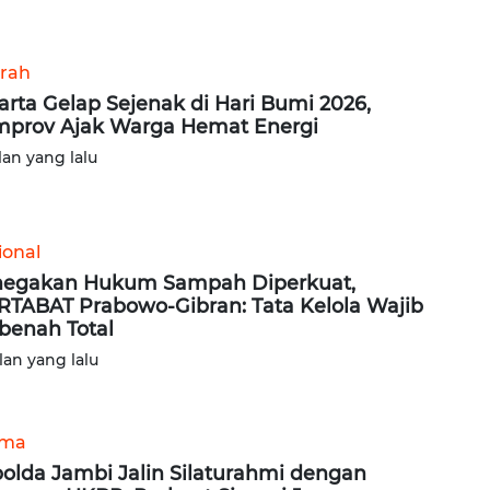
rah
arta Gelap Sejenak di Hari Bumi 2026,
prov Ajak Warga Hemat Energi
lan yang lalu
ional
egakan Hukum Sampah Diperkuat,
TABAT Prabowo-Gibran: Tata Kelola Wajib
benah Total
lan yang lalu
ama
olda Jambi Jalin Silaturahmi dengan