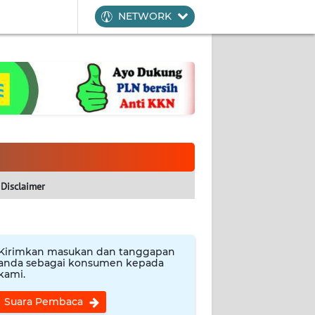
NETWORK
Disclaimer
Kirimkan masukan dan tanggapan
anda sebagai konsumen kepada
kami.
Suara Pembaca