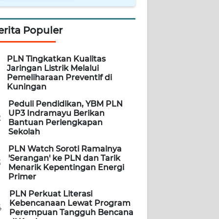
erita Populer
PLN Tingkatkan Kualitas
Jaringan Listrik Melalui
Pemeliharaan Preventif di
Kuningan
Peduli Pendidikan, YBM PLN
UP3 Indramayu Berikan
2
Bantuan Perlengkapan
Sekolah
PLN Watch Soroti Ramainya
'Serangan' ke PLN dan Tarik
3
Menarik Kepentingan Energi
Primer
PLN Perkuat Literasi
Kebencanaan Lewat Program
4
Perempuan Tangguh Bencana