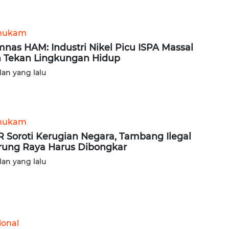
hukam
nas HAM: Industri Nikel Picu ISPA Massal
 Tekan Lingkungan Hidup
lan yang lalu
hukam
 Soroti Kerugian Negara, Tambang Ilegal
ung Raya Harus Dibongkar
lan yang lalu
ional