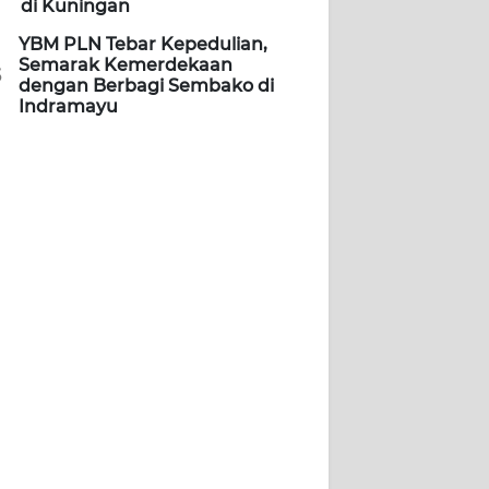
di Kuningan
YBM PLN Tebar Kepedulian,
Semarak Kemerdekaan
5
dengan Berbagi Sembako di
Indramayu