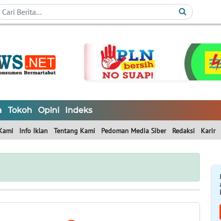
a
Tokoh
Opini
Indeks
Kami
Info Iklan
Tentang Kami
Pedoman Media Siber
Redaksi
Karir