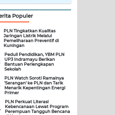
erita Populer
PLN Tingkatkan Kualitas
Jaringan Listrik Melalui
Pemeliharaan Preventif di
Kuningan
Peduli Pendidikan, YBM PLN
UP3 Indramayu Berikan
2
Bantuan Perlengkapan
Sekolah
PLN Watch Soroti Ramainya
'Serangan' ke PLN dan Tarik
3
Menarik Kepentingan Energi
Primer
PLN Perkuat Literasi
Kebencanaan Lewat Program
4
Perempuan Tangguh Bencana