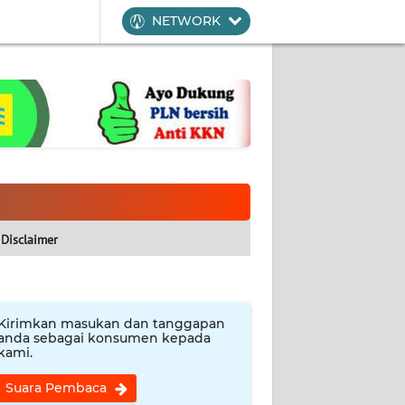
NETWORK
Disclaimer
Kirimkan masukan dan tanggapan
anda sebagai konsumen kepada
kami.
Suara Pembaca