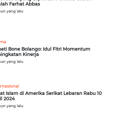
lah Farhat Abbas
hun yang lalu
ama
ati Bone Bolango: Idul Fitri Momentum
ingkatan Kinerja
hun yang lalu
ernasional
t Islam di Amerika Serikat Lebaran Rabu 10
il 2024
hun yang lalu