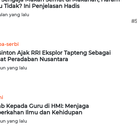
u Tidak? Ini Penjelasan Hadis
ulan yang lalu
#
ba-serbi
inton Ajak RRI Eksplor Tapteng Sebagai
at Peradaban Nusantara
hun yang lalu
ni
b Kepada Guru di HMI: Menjaga
erkahan Ilmu dan Kehidupan
hun yang lalu