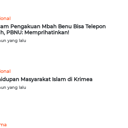
ional
am Pengakuan Mbah Benu Bisa Telepon
ah, PBNU: Memprihatinkan!
hun yang lalu
ional
idupan Masyarakat Islam di Krimea
hun yang lalu
ama