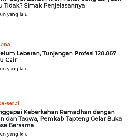
u Tidak? Simak Penjelasannya
hun yang lalu
ional
elum Lebaran, Tunjangan Profesi 120.067
u Cair
hun yang lalu
ba-serbi
nggapai Keberkahan Ramadhan dengan
n dan Taqwa, Pemkab Tapteng Gelar Buka
sa Bersama
hun yang lalu