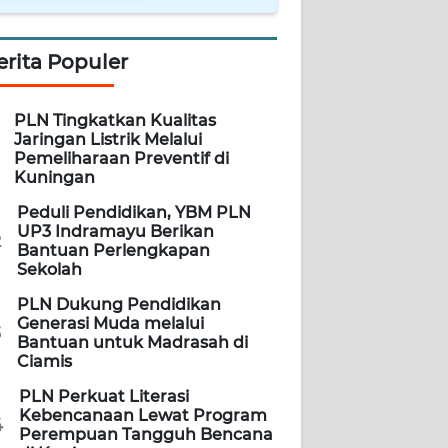
erita Populer
PLN Tingkatkan Kualitas
Jaringan Listrik Melalui
Pemeliharaan Preventif di
Kuningan
Peduli Pendidikan, YBM PLN
UP3 Indramayu Berikan
2
Bantuan Perlengkapan
Sekolah
PLN Dukung Pendidikan
Generasi Muda melalui
3
Bantuan untuk Madrasah di
Ciamis
PLN Perkuat Literasi
Kebencanaan Lewat Program
4
Perempuan Tangguh Bencana