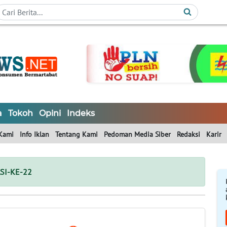
a
Tokoh
Opini
Indeks
Kami
Info Iklan
Tentang Kami
Pedoman Media Siber
Redaksi
Karir
SI-KE-22