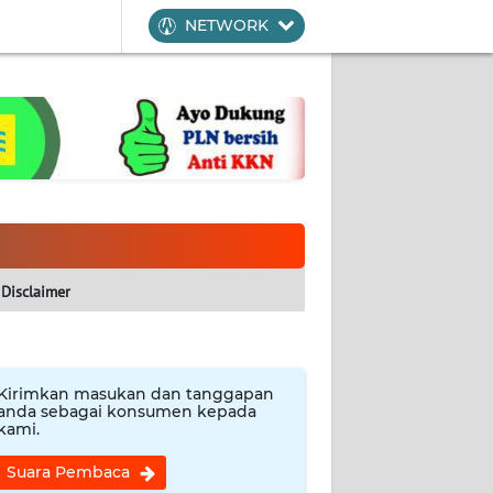
NETWORK
Disclaimer
Kirimkan masukan dan tanggapan
anda sebagai konsumen kepada
kami.
Suara Pembaca