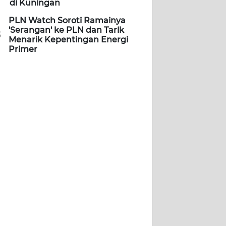
di Kuningan
PLN Watch Soroti Ramainya
'Serangan' ke PLN dan Tarik
5
Menarik Kepentingan Energi
Primer