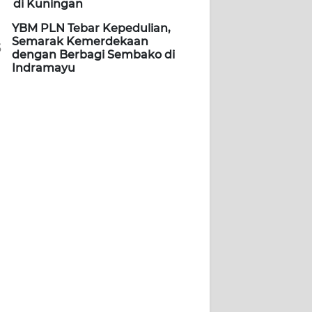
di Kuningan
YBM PLN Tebar Kepedulian,
Semarak Kemerdekaan
5
dengan Berbagi Sembako di
Indramayu