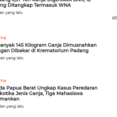
ng Ditangkap Termasuk WNA
lan yang lalu
#
ama
anyak 145 Kilogram Ganja Dimusnahkan
gan Dibakar di Krematorium Padang
lan yang lalu
ama
da Papua Barat Ungkap Kasus Peredaran
kotika Jenis Ganja, Tiga Mahasiswa
amankan
lan yang lalu