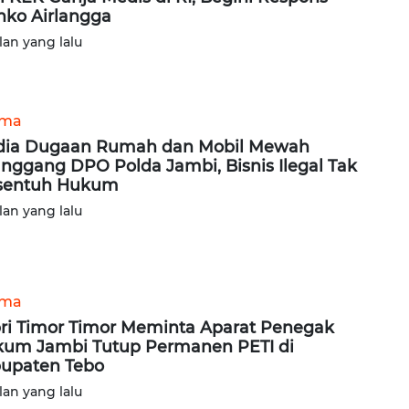
ko Airlangga
lan yang lalu
ama
 dia Dugaan Rumah dan Mobil Mewah
anggang DPO Polda Jambi, Bisnis Ilegal Tak
sentuh Hukum
lan yang lalu
ama
ri Timor Timor Meminta Aparat Penegak
um Jambi Tutup Permanen PETI di
upaten Tebo
lan yang lalu