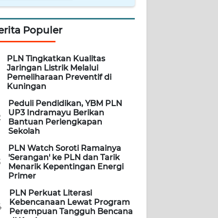
erita Populer
PLN Tingkatkan Kualitas
Jaringan Listrik Melalui
Pemeliharaan Preventif di
Kuningan
Peduli Pendidikan, YBM PLN
UP3 Indramayu Berikan
2
Bantuan Perlengkapan
Sekolah
PLN Watch Soroti Ramainya
'Serangan' ke PLN dan Tarik
3
Menarik Kepentingan Energi
Primer
PLN Perkuat Literasi
Kebencanaan Lewat Program
4
Perempuan Tangguh Bencana