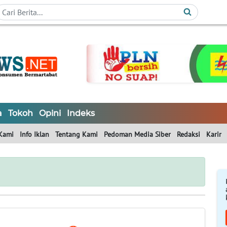
a
Tokoh
Opini
Indeks
Kami
Info Iklan
Tentang Kami
Pedoman Media Siber
Redaksi
Karir