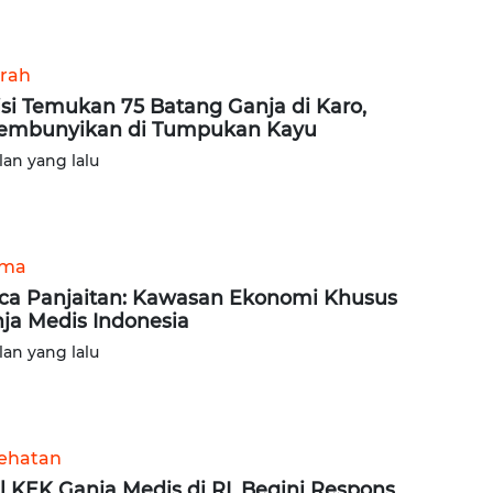
rah
isi Temukan 75 Batang Ganja di Karo,
embunyikan di Tumpukan Kayu
lan yang lalu
ama
ca Panjaitan: Kawasan Ekonomi Khusus
ja Medis Indonesia
lan yang lalu
ehatan
l KEK Ganja Medis di RI, Begini Respons