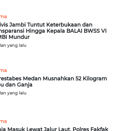
ama
ivis Jambi Tuntut Keterbukaan dan
nsparansi Hingga Kepala BALAI BWSS VI
MBI Mundur
lan yang lalu
ama
restabes Medan Musnahkan 52 Kilogram
u dan Ganja
lan yang lalu
ama
ja Masuk Lewat Jalur Laut, Polres Fakfak