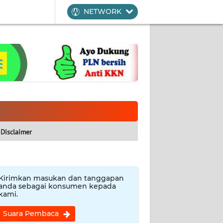
NETWORK
Disclaimer
Kirimkan masukan dan tanggapan
anda sebagai konsumen kepada
kami.
Suara Pembaca