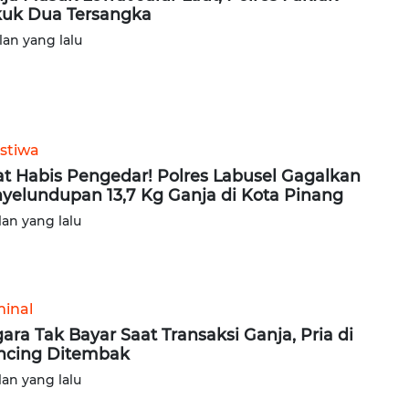
uk Dua Tersangka
lan yang lalu
istiwa
at Habis Pengedar! Polres Labusel Gagalkan
yelundupan 13,7 Kg Ganja di Kota Pinang
lan yang lalu
minal
ara Tak Bayar Saat Transaksi Ganja, Pria di
incing Ditembak
lan yang lalu