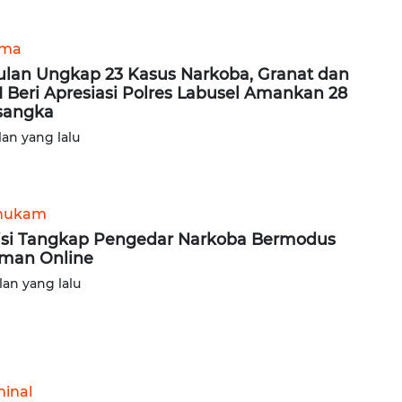
ama
ulan Ungkap 23 Kasus Narkoba, Granat dan
 Beri Apresiasi Polres Labusel Amankan 28
sangka
lan yang lalu
hukam
isi Tangkap Pengedar Narkoba Bermodus
iman Online
lan yang lalu
minal