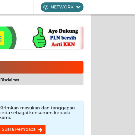
NETWORK
Disclaimer
Kirimkan masukan dan tanggapan
anda sebagai konsumen kepada
kami.
Suara Pembaca