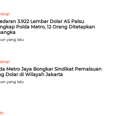
minal
edaran 3.922 Lembar Dolar AS Palsu
ngkap Polda Metro, 12 Orang Ditetapkan
sangka
hun yang lalu
ional
da Metro Jaya Bongkar Sindikat Pemalsuan
g Dolar di Wilayah Jakarta
hun yang lalu
in