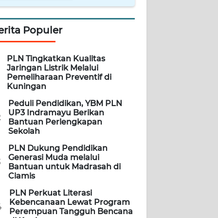
erita Populer
PLN Tingkatkan Kualitas
Jaringan Listrik Melalui
Pemeliharaan Preventif di
Kuningan
Peduli Pendidikan, YBM PLN
UP3 Indramayu Berikan
2
Bantuan Perlengkapan
Sekolah
PLN Dukung Pendidikan
Generasi Muda melalui
3
Bantuan untuk Madrasah di
Ciamis
PLN Perkuat Literasi
Kebencanaan Lewat Program
4
Perempuan Tangguh Bencana