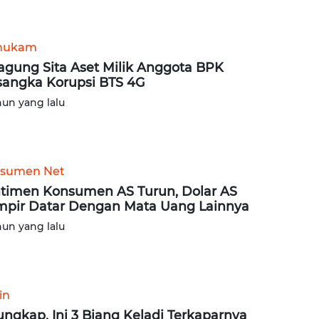
hukam
agung Sita Aset Milik Anggota BPK
sangka Korupsi BTS 4G
hun yang lalu
sumen Net
timen Konsumen AS Turun, Dolar AS
pir Datar Dengan Mata Uang Lainnya
hun yang lalu
in
ungkap, Ini 3 Biang Keladi Terkaparnya