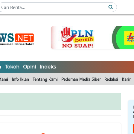
a
Tokoh
Opini
Indeks
Kami
Info Iklan
Tentang Kami
Pedoman Media Siber
Redaksi
Karir