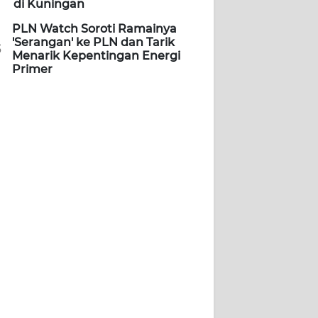
di Kuningan
PLN Watch Soroti Ramainya
'Serangan' ke PLN dan Tarik
5
Menarik Kepentingan Energi
Primer