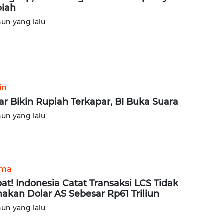
iah
hun yang lalu
in
ar Bikin Rupiah Terkapar, BI Buka Suara
hun yang lalu
ama
at! Indonesia Catat Transaksi LCS Tidak
akan Dolar AS Sebesar Rp61 Triliun
hun yang lalu