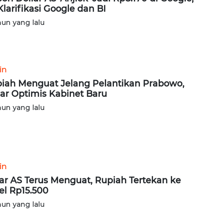
 Klarifikasi Google dan BI
hun yang lalu
in
iah Menguat Jelang Pelantikan Prabowo,
ar Optimis Kabinet Baru
hun yang lalu
in
ar AS Terus Menguat, Rupiah Tertekan ke
el Rp15.500
hun yang lalu