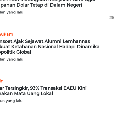
panan Dolar Tetap di Dalam Negeri
ulan yang lalu
#
hukam
soet Ajak Sejawat Alumni Lemhannas
kuat Ketahanan Nasional Hadapi Dinamika
politik Global
ulan yang lalu
in
ar Tersingkir, 93% Transaksi EAEU Kini
akan Mata Uang Lokal
hun yang lalu