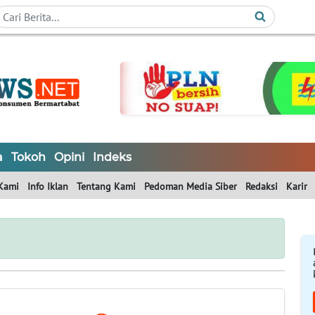
a
Tokoh
Opini
Indeks
Kami
Info Iklan
Tentang Kami
Pedoman Media Siber
Redaksi
Karir