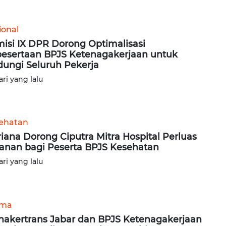
ional
isi IX DPR Dorong Optimalisasi
esertaan BPJS Ketenagakerjaan untuk
dungi Seluruh Pekerja
ari yang lalu
ehatan
iana Dorong Ciputra Mitra Hospital Perluas
anan bagi Peserta BPJS Kesehatan
ari yang lalu
ama
nakertrans Jabar dan BPJS Ketenagakerjaan