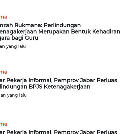
ama
zah Rukmana: Perlindungan
enagakerjaan Merupakan Bentuk Kehadiran
ara bagi Guru
lan yang lalu
ama
ar Pekerja Informal, Pemprov Jabar Perluas
lindungan BPJS Ketenagakerjaan
lan yang lalu
ama
ar Pekerja Informal, Pemprov Jabar Perluas