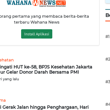
B
 orang pertama yang membaca berita-berita
terbaru Wahana News
Install Aplikasi
#1
#
ehatan
ingati HUT ke-58, BPJS Kesehatan Jakarta
ur Gelar Donor Darah Bersama PMI
ri yang lalu
#
ama
#
i Gerak Jalan hingga Penghargaan, Hari