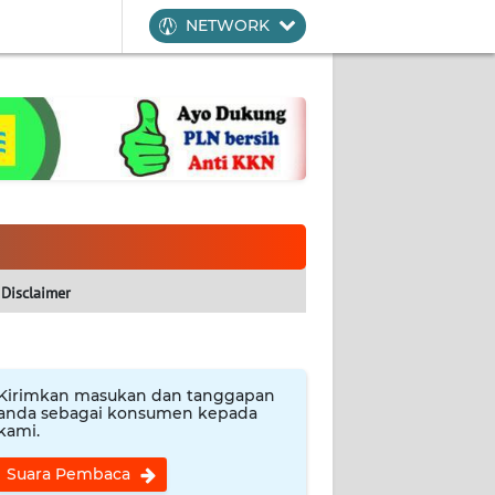
NETWORK
Disclaimer
Kirimkan masukan dan tanggapan
anda sebagai konsumen kepada
kami.
Suara Pembaca