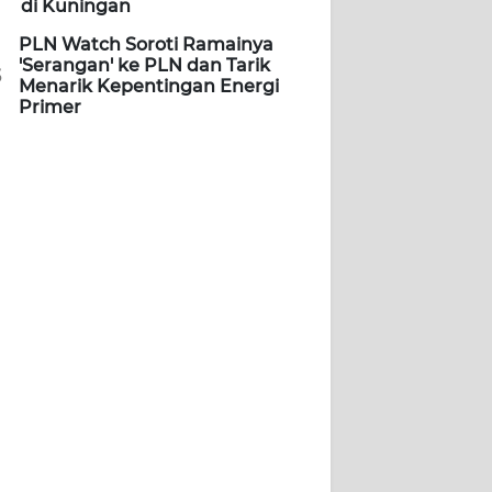
di Kuningan
PLN Watch Soroti Ramainya
'Serangan' ke PLN dan Tarik
5
Menarik Kepentingan Energi
Primer