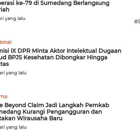
erasi ke-79 di Sumedang Berlangsung
iah
ari yang lalu
#
ional
isi IX DPR Minta Aktor Intelektual Dugaan
ud BPJS Kesehatan Dibongkar Hingga
tas
ari yang lalu
ama
e Beyond Claim Jadi Langkah Pemkab
edang Kurangi Pengangguran dan
takan Wirausaha Baru
ari yang lalu