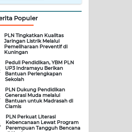
erita Populer
PLN Tingkatkan Kualitas
Jaringan Listrik Melalui
Pemeliharaan Preventif di
Kuningan
Peduli Pendidikan, YBM PLN
UP3 Indramayu Berikan
2
Bantuan Perlengkapan
Sekolah
PLN Dukung Pendidikan
Generasi Muda melalui
3
Bantuan untuk Madrasah di
Ciamis
PLN Perkuat Literasi
Kebencanaan Lewat Program
4
Perempuan Tangguh Bencana