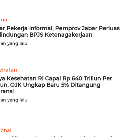
ama
ar Pekerja Informal, Pemprov Jabar Perluas
lindungan BPJS Ketenagakerjaan
lan yang lalu
ehatan
ya Kesehatan RI Capai Rp 640 Triliun Per
un, OJK Ungkap Baru 5% Ditangung
ransi
lan yang lalu
ional