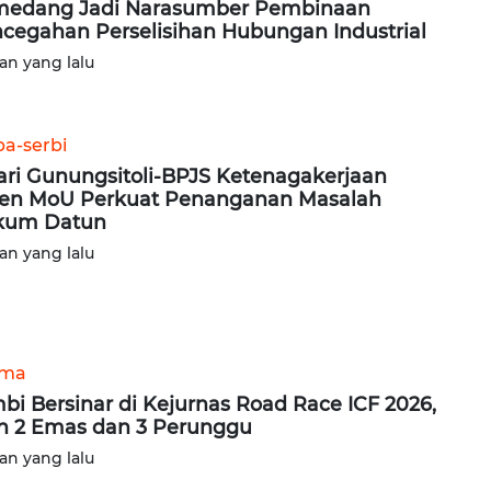
edang Jadi Narasumber Pembinaan
cegahan Perselisihan Hubungan Industrial
lan yang lalu
ba-serbi
ari Gunungsitoli-BPJS Ketenagakerjaan
en MoU Perkuat Penanganan Masalah
kum Datun
lan yang lalu
ama
bi Bersinar di Kejurnas Road Race ICF 2026,
h 2 Emas dan 3 Perunggu
lan yang lalu