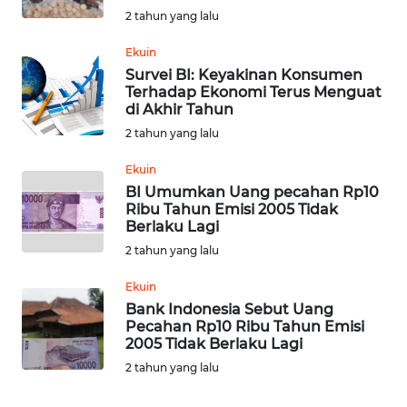
JATENG
2 tahun yang lalu
Ekuin
WN
Survei BI: Keyakinan Konsumen
NUSANTARA
Terhadap Ekonomi Terus Menguat
di Akhir Tahun
WN
2 tahun yang lalu
JOGJA
Ekuin
BI Umumkan Uang pecahan Rp10
WN
Ribu Tahun Emisi 2005 Tidak
JATIM
Berlaku Lagi
2 tahun yang lalu
WN
BALI
Ekuin
Bank Indonesia Sebut Uang
Pecahan Rp10 Ribu Tahun Emisi
WN
2005 Tidak Berlaku Lagi
KALBAR
2 tahun yang lalu
WN